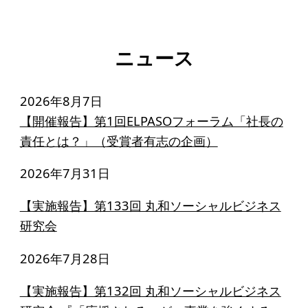
ニュース
2026年8月7日
【開催報告】第1回ELPASOフォーラム「社長の
責任とは？」（受賞者有志の企画）
2026年7月31日
【実施報告】第133回 丸和ソーシャルビジネス
研究会
2026年7月28日
【実施報告】第132回 丸和ソーシャルビジネス