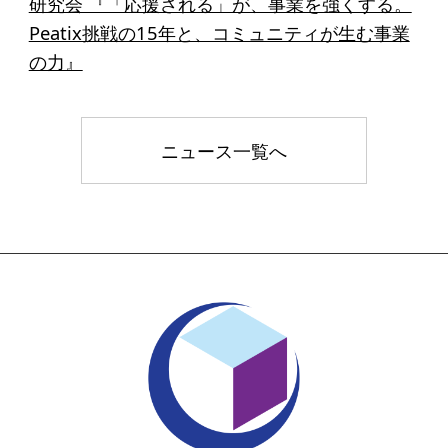
研究会 『「応援される」が、事業を強くする。
Peatix挑戦の15年と、コミュニティが生む事業
の力』
ニュース一覧へ