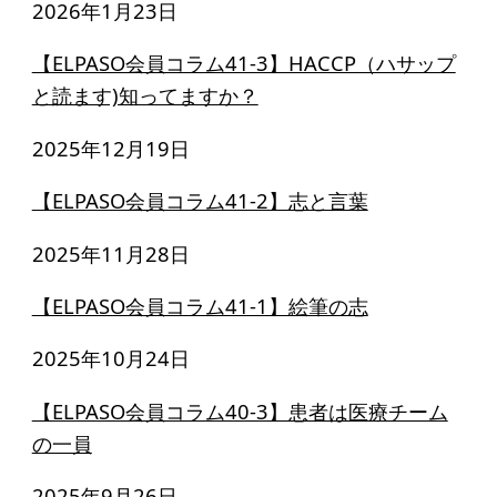
2026年1月23日
ソーシャルビジネス
受賞者一覧
【ELPASO会員コラム41-3】HACCP（ハサップ
と読ます)知ってますか？
ソーシャルビジネス研究会
2025年12月19日
研究会のねらい
【ELPASO会員コラム41-2】志と言葉
研究会一覧
2025年11月28日
ELPASO会
【ELPASO会員コラム41-1】絵筆の志
ELPASO会とは
2025年10月24日
入会案内
【ELPASO会員コラム40-3】患者は医療チーム
会員限定ページ
の一員
2025年9月26日