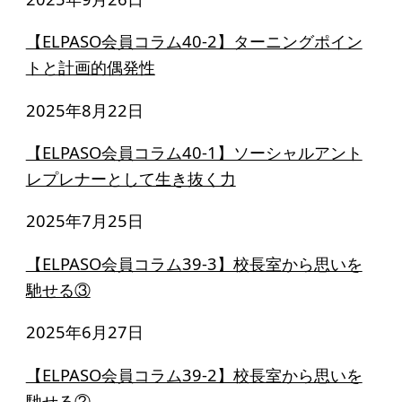
寄付のお願い
【ELPASO会員コラム40-2】ターニングポイン
お手続き
トと計画的偶発性
寄付支援者
2025年8月22日
ニュース・コラム
【ELPASO会員コラム40-1】ソーシャルアント
レプレナーとして生き抜く力
ニュース
コラム
2025年7月25日
【ELPASO会員コラム39-3】校長室から思いを
馳せる③
2025年6月27日
【ELPASO会員コラム39-2】校長室から思いを
馳せる②