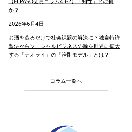
【ELPASO会員コラム43-2】「知性」とは何
か？
2026年6月4日
お酒を造るだけで社会課題の解決に？独自特許
製法からソーシャルビジネスの輪を世界に拡大
する「ナオライ」の「浄酎モデル」とは？
コラム一覧へ