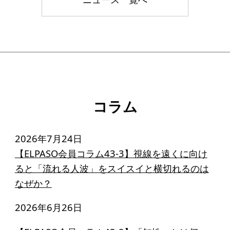
コラム
2026年7月24日
【ELPASO会員コラム43-3】視線を遠くに向け
ると「流れる人波」をスイスイと横切れるのは
なぜか？
2026年6月26日