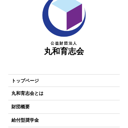
公益財団法人
丸和育志会
トップページ
丸和育志会とは
理事長あいさつ
財団概要
丸和育志会の目指す未来
理念
給付型奨学金
学生のみなさんへ