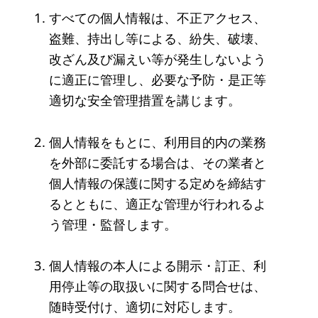
ソーシャルビジネス
すべての個人情報は、不正アクセス、
受賞者一覧
盗難、持出し等による、紛失、破壊、
改ざん及び漏えい等が発生しないよう
に適正に管理し、必要な予防・是正等
ソーシャルビジネス研究会
適切な安全管理措置を講じます。
研究会のねらい
個人情報をもとに、利用目的内の業務
研究会一覧
を外部に委託する場合は、その業者と
個人情報の保護に関する定めを締結す
ELPASO会
るとともに、適正な管理が行われるよ
ELPASO会とは
う管理・監督します。
入会案内
個人情報の本人による開示・訂正、利
会員限定ページ
用停止等の取扱いに関する問合せは、
随時受付け、適切に対応します。