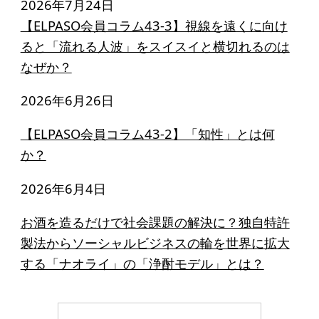
2026年7月24日
【ELPASO会員コラム43-3】視線を遠くに向け
ると「流れる人波」をスイスイと横切れるのは
なぜか？
2026年6月26日
【ELPASO会員コラム43-2】「知性」とは何
か？
2026年6月4日
お酒を造るだけで社会課題の解決に？独自特許
製法からソーシャルビジネスの輪を世界に拡大
する「ナオライ」の「浄酎モデル」とは？