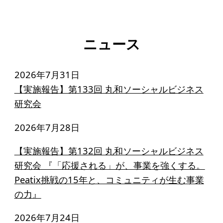
ニュース
2026年7月31日
【実施報告】第133回 丸和ソーシャルビジネス
研究会
2026年7月28日
【実施報告】第132回 丸和ソーシャルビジネス
研究会 『「応援される」が、事業を強くする。
Peatix挑戦の15年と、コミュニティが生む事業
の力』
2026年7月24日