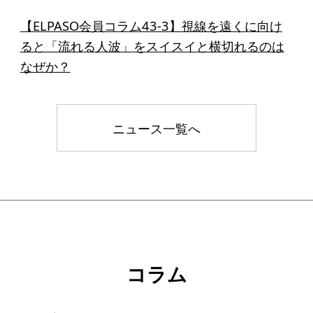
【ELPASO会員コラム43-3】視線を遠くに向け
ると「流れる人波」をスイスイと横切れるのは
なぜか？
ニュース一覧へ
コラム