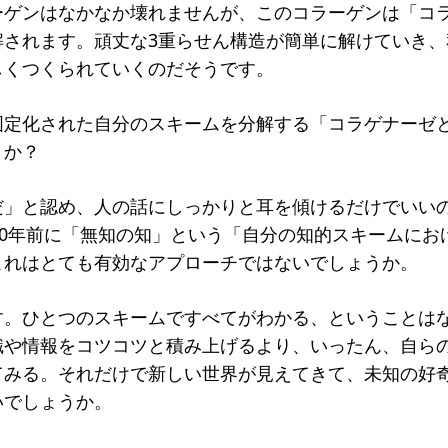
ーゲンはなかなか壊れませんが、このコラーゲンは「コ
解されます。頑丈な3重らせん構造が簡単に解けていき、
しくつくられていくのだそうです。
固定化された自分のスキームを分解する「コラゲナーゼ
うか？
だ」と認め、人の話にしっかりと耳を傾けるだけでいい
00年前に「無知の知」という「自分の知的スキームにお
これはとても有効なアプローチではないでしょうか。
す。ひとつのスキームですべてがわかる、ということは
識や情報をコツコツと積み上げるより、いったん、自ら
てみる。それだけで新しい世界が見えてきて、未知の好
いでしょうか。