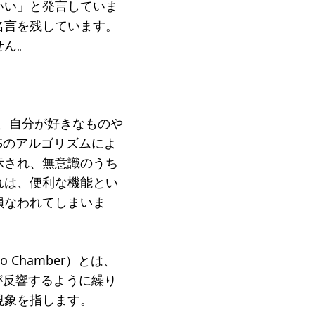
いい」と発言していま
名言を残しています。
せん。
報が、自分が好きなものや
Sのアルゴリズムによ
示され、無意識のうち
れは、便利な機能とい
損なわれてしまいま
Chamber）とは、
が反響するように繰り
現象を指します。