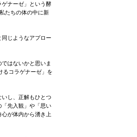
ラゲナーゼ」という酵
私たちの体の中に新
と同じようなアプロー
のではないかと思いま
けるコラゲナーゼ」を
ないし、正解もひとつ
の「先入観」や「思い
奇心が体内から湧き上