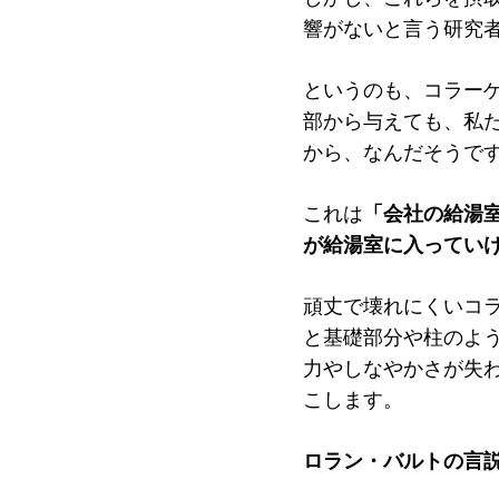
響がないと言う研究
というのも、コラー
部から与えても、私
から、なんだそうで
これは
「会社の給湯室
が給湯室に入ってい
頑丈で壊れにくいコ
と基礎部分や柱のよ
力やしなやかさが失
こします。
ロラン・バルトの言