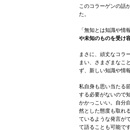
このコラーゲンの話か
た。
「無知とは知識や情
や未知のものを受け
まさに、頑丈なコラ
まい、さまざまなこ
ず、新しい知識や情
私自身も思い当たる
する必要がないので
かかっこいい。自分
然とした態度も取れ
ているような発言が
て語ることも可能で