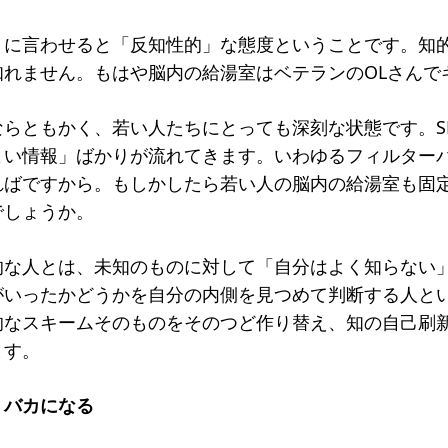
トに言わせると「反知性的」な態度ということです。知
知れません。もはや脳内の給湯室はベテランのOLさんで
らともかく、若い人たちにとっても深刻な状態です。S
よい情報」ばかりが流れてきます。いわゆるフィルター
ればですから。もしかしたら若い人の脳内の給湯室も固
でしょうか。
的な人とは、未知のものに対して「自分はよく知らない
がいったかどうかを自分の内側を見つめて判断する人と
的なスキームそのものをそのつど作り替え、知の自己刷
ます。
、バカになる