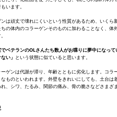
者もいます。
ゲンは頑丈で壊れにくいという性質があるため、いくら
たちの体内のコラーゲンそのものに加わることなく、体
す。
でベテランのOLさんたち数人がお喋りに夢中になって
けない」
という状態に似ていると思います。
ラーゲンは代謝が滞り、年齢とともに劣化します。コラ
うなものといわれます。外壁をきれいにしても、土台は
われ、シワ、たるみ、関節の痛み、骨の脆さなどさまざ
説