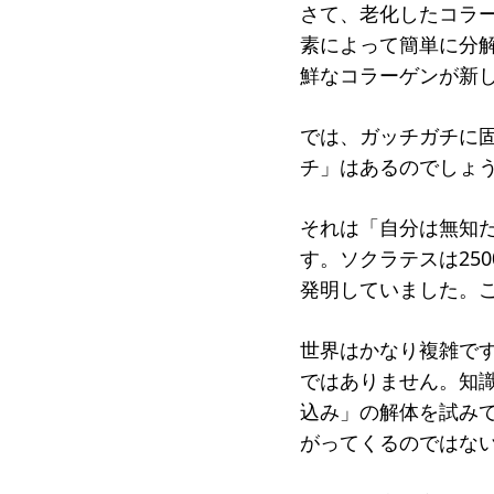
さて、老化したコラ
素によって簡単に分
鮮なコラーゲンが新
では、ガッチガチに
チ」はあるのでしょ
それは「自分は無知
す。ソクラテスは25
発明していました。
世界はかなり複雑で
ではありません。知
込み」の解体を試み
がってくるのではな