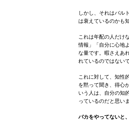
しかし、それはバル
は衰えているのかも
これは年配の人だけな
情報」「自分に心地
な量です。暇さえあ
れているのではない
これに対して、知性
を黙って聞き、得心
いう人は、自分の知
っているのだと思い
バカをやってないと