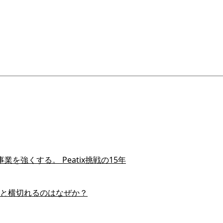
を強くする。 Peatix挑戦の15年
スイと横切れるのはなぜか？