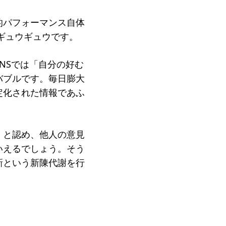
的パフォーマンス自体
ギュウギュウです。
NSでは「自分の好む
バブルです。毎日膨大
定化された情報であふ
」と認め、他人の意見
いえるでしょう。そう
新という新陳代謝を行