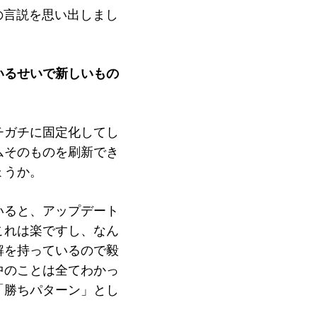
）の言説を思い出しまし
いるせいで新しいもの
チガチに固定化してし
ムそのものを刷新でき
ょうか。
いると、アップデート
これは楽ですし、なん
解を持っているので毅
中のことは全てわかっ
「勝ちパターン」とし