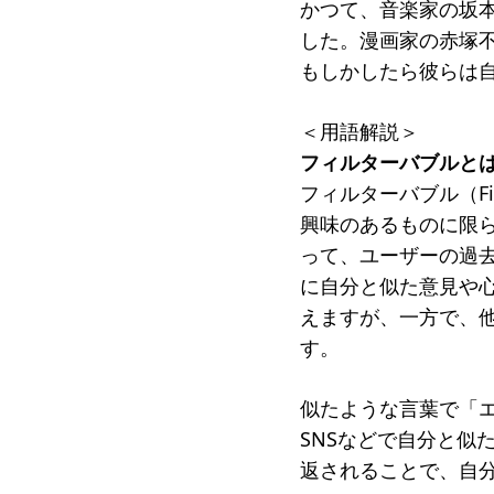
かつて、音楽家の坂
した。漫画家の赤塚
もしかしたら彼らは
＜用語解説＞
フィルターバブルと
フィルターバブル（Fi
興味のあるものに限ら
って、ユーザーの過
に自分と似た意見や
えますが、一方で、
す。
似たような言葉で「エ
SNSなどで自分と似
返されることで、自