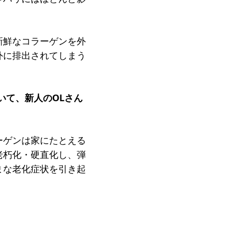
新鮮なコラーゲンを外
外に排出されてしまう
いて、新人のOLさん
ーゲンは家にたとえる
老朽化・硬直化し、弾
まな老化症状を引き起