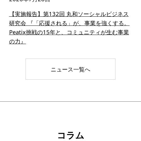
【実施報告】第132回 丸和ソーシャルビジネス
研究会 『「応援される」が、事業を強くする。
Peatix挑戦の15年と、コミュニティが生む事業
の力』
ニュース一覧へ
コラム