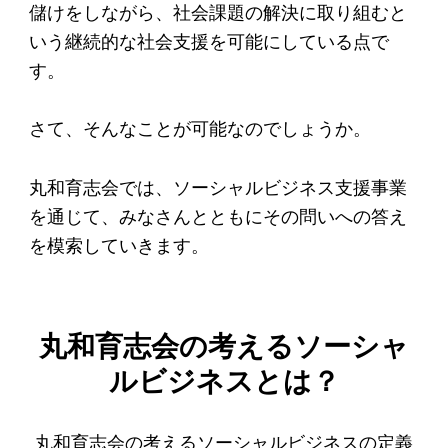
儲けをしながら、社会課題の解決に取り組むと
アクセス
いう継続的な社会支援を可能にしている点で
す。
給付型奨学金
事業方針
さて、そんなことが可能なのでしょうか。
募集要項
丸和育志会では、ソーシャルビジネス支援事業
給付型奨学金とは
を通じて、みなさんとともにその問いへの答え
を模索していきます。
ソーシャルビジネス支援
事業方針
丸和育志会の考えるソーシャ
募集要項
ルビジネスとは？
ソーシャルビジネスとは
丸和育志会の考える
丸和育志会の考えるソーシャルビジネスの定義