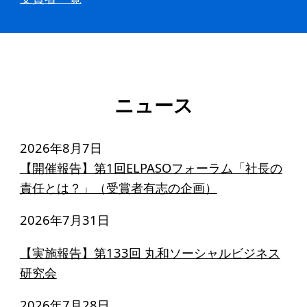
ニュース
2026年8月7日
【開催報告】第1回ELPASOフォーラム「社長の
責任とは？」（受賞者有志の企画）
2026年7月31日
【実施報告】第133回 丸和ソーシャルビジネス
研究会
2026年7月28日