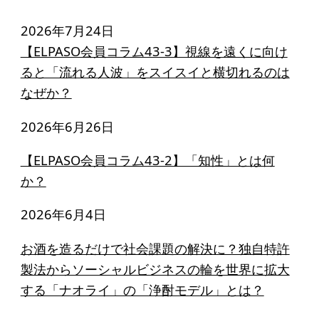
2026年7月24日
【ELPASO会員コラム43-3】視線を遠くに向け
ると「流れる人波」をスイスイと横切れるのは
なぜか？
2026年6月26日
【ELPASO会員コラム43-2】「知性」とは何
か？
2026年6月4日
お酒を造るだけで社会課題の解決に？独自特許
製法からソーシャルビジネスの輪を世界に拡大
する「ナオライ」の「浄酎モデル」とは？