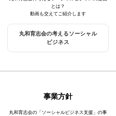
ソーシャルビジネス
とは？
受賞者一覧
動画も交えてご紹介します
ソーシャルビジネス研究会
丸和育志会の考えるソーシャル
ビジネス
研究会のねらい
研究会一覧
ELPASO会
ELPASO会とは
入会案内
事業方針
会員限定ページ
丸和育志会の「ソーシャルビジネス支援」の事