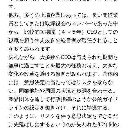
す。
他方、多くの上場企業にあっては、長い間従業
員としてまたは取締役会のメンバーであった中
から、比較的短期間（４～５年）CEOとしての
役職を担う生え抜きの経営者が選任されること
が多くみられます。
失礼ながら、大多数のCEOは与えられた期間を
無事に過ごすことを最大の任務と考え、大きな
変化や改革を避ける傾向がみられます。具体的
には、意思決定に当たってはリスクを取らな
い。同業他社や周囲の状況と歩調を合わせる。
業界団体を通して行政指導のような公的ガイド
ラインの設定を働きかけ、それに準拠する。
このように、リスクを伴う意思決定をできるだ
け先延ばしにするというのが失われた30年間の