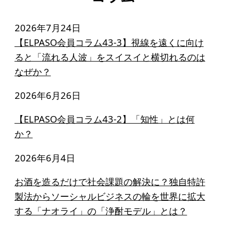
2026年7月24日
【ELPASO会員コラム43-3】視線を遠くに向け
ると「流れる人波」をスイスイと横切れるのは
なぜか？
2026年6月26日
【ELPASO会員コラム43-2】「知性」とは何
か？
2026年6月4日
お酒を造るだけで社会課題の解決に？独自特許
製法からソーシャルビジネスの輪を世界に拡大
する「ナオライ」の「浄酎モデル」とは？