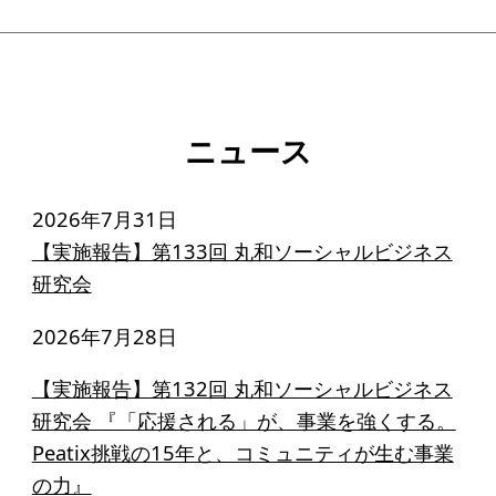
ニュース
2026年7月31日
【実施報告】第133回 丸和ソーシャルビジネス
研究会
2026年7月28日
【実施報告】第132回 丸和ソーシャルビジネス
研究会 『「応援される」が、事業を強くする。
Peatix挑戦の15年と、コミュニティが生む事業
の力』