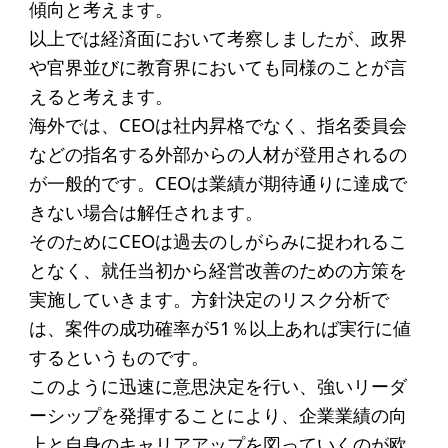
傾向と考えます。
以上では経済面において考察しましたが、政界
や官界並びに教育界においても同様のことが言
えると考えます。
海外では、CEOは社内昇格でなく、指名委員会
などの指名する外部からの人材が登用されるの
が一般的です。CEOは業績が期待通りに達成で
きない場合は解任されます。
そのためにCEOは過去のしがらみに捉われるこ
となく、就任当初から経営改善のための方策を
実施していきます。方針決定のリスク分析で
は、案件の成功確率が51％以上あれば実行に値
するというものです。
このように迅速に意思決定を行い、強いリーダ
ーシップを発揮することにより、企業業績の向
上と自身のキャリアアップを図っていくのが欧