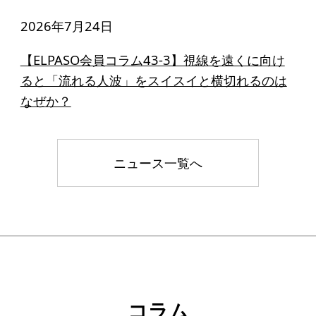
2026年7月24日
【ELPASO会員コラム43-3】視線を遠くに向け
ると「流れる人波」をスイスイと横切れるのは
なぜか？
ニュース一覧へ
コラム