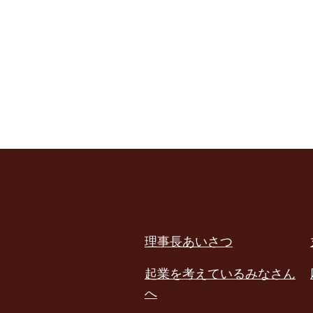
理事長あいさつ
起業を考えているみなさん
へ