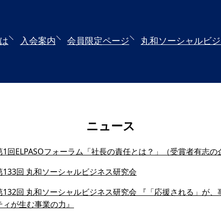
とは
入会案内
会員限定ページ
丸和ソーシャルビジ
ニュース
1回ELPASOフォーラム「社長の責任とは？」（受賞者有志の
133回 丸和ソーシャルビジネス研究会
132回 丸和ソーシャルビジネス研究会 『「応援される」が、事業
ティが生む事業の力』