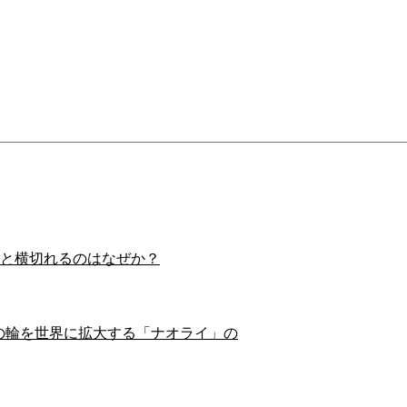
スイと横切れるのはなぜか？
の輪を世界に拡大する「ナオライ」の