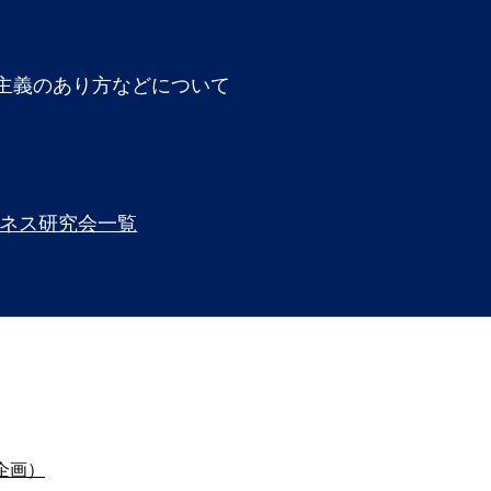
主義のあり方などについて
ネス研究会一覧
企画）