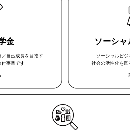
学金
ソーシャ
発／自己成長を目指す
ソーシャルビジ
給付事業です
社会の活性化を図
る