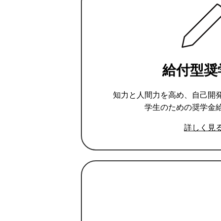
給付型奨
知力と人間力を高め、自己開
学生のための奨学金
詳しく見