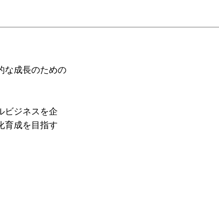
ジ
的な成長のための
ルビジネスを企
化育成を目指す