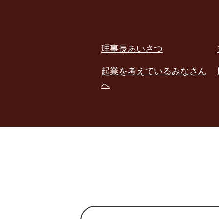
理事長あいさつ
起業を考えているみなさん
へ