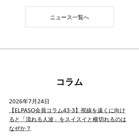
ニュース一覧へ
コラム
2026年7月24日
【ELPASO会員コラム43-3】視線を遠くに向け
ると「流れる人波」をスイスイと横切れるのは
なぜか？