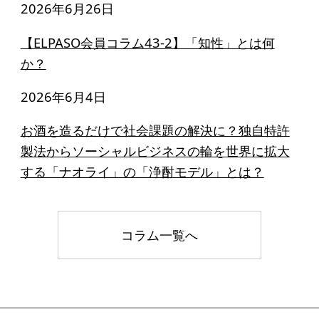
2026年6月26日
【ELPASO会員コラム43-2】「知性」とは何
か？
2026年6月4日
お酒を造るだけで社会課題の解決に？独自特許
製法からソーシャルビジネスの輪を世界に拡大
する「ナオライ」の「浄酎モデル」とは？
コラム一覧へ