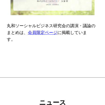
ソーシャルビジネス
受賞者一覧
丸和ソーシャルビジネス研究会の講演・議論の
ソーシャルビジネス研究会
まとめは、
会員限定ページ
に掲載していま
研究会のねらい
す。
研究会一覧
ELPASO会
ELPASO会とは
入会案内
会員限定ページ
ニュース