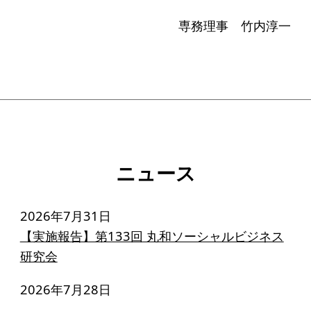
寄付のお願い
専務理事 竹内淳一
お手続き
寄付支援者
ニュース・コラム
ニュース
コラム
ニュース
2026年7月31日
【実施報告】第133回 丸和ソーシャルビジネス
研究会
2026年7月28日