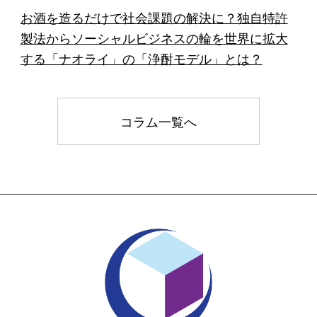
お酒を造るだけで社会課題の解決に？独自特許
製法からソーシャルビジネスの輪を世界に拡大
する「ナオライ」の「浄酎モデル」とは？
コラム一覧へ