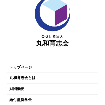
公益財団法人
丸和育志会
トップページ
丸和育志会とは
理事長あいさつ
財団概要
丸和育志会の目指す未来
理念
給付型奨学金