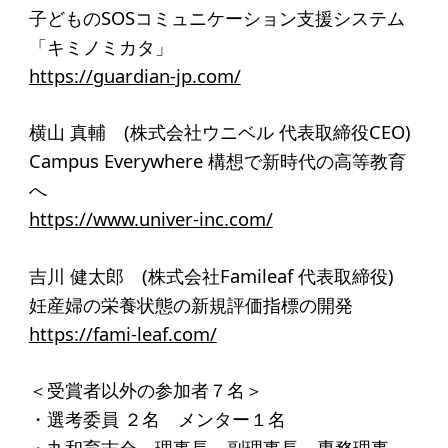
子どものSOSコミュニケーション支援システム
「キミノミカタ」
https://guardian-jp.com/
横山 真輔 (株式会社ウニベル 代表取締役CEO)
Campus Everywhere 構想で新時代の高等教育
へ
https://www.univer-inc.com/
吉川 健太郎 (株式会社Famileaf 代表取締役)
妊産婦の栄養状態の新規評価指標の開発
https://fami-leaf.com/
＜受賞者以外の参加者７名＞
・選考委員 ２名 メンター１名
・丸和育志会 理事長、副理事長、専務理事、