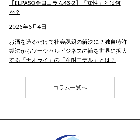
【ELPASO会員コラム43-2】「知性」とは何
か？
2026年6月4日
お酒を造るだけで社会課題の解決に？独自特許
製法からソーシャルビジネスの輪を世界に拡大
する「ナオライ」の「浄酎モデル」とは？
コラム一覧へ