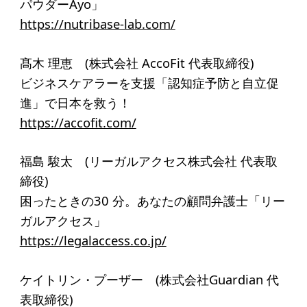
パウダーAyo」
寄付のお願い
https://nutribase-lab.com/
お手続き
髙木 理恵 (株式会社 AccoFit 代表取締役)
寄付支援者
ビジネスケアラーを支援「認知症予防と自立促
進」で日本を救う！
ニュース・コラム
https://accofit.com/
ニュース
福島 駿太 (リーガルアクセス株式会社 代表取
コラム
締役)
困ったときの30 分。あなたの顧問弁護士「リー
ガルアクセス」
https://legalaccess.co.jp/
ケイトリン・プーザー (株式会社Guardian 代
表取締役)