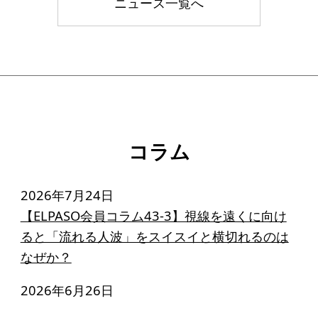
ニュース一覧へ
コラム
2026年7月24日
【ELPASO会員コラム43-3】視線を遠くに向け
ると「流れる人波」をスイスイと横切れるのは
なぜか？
2026年6月26日