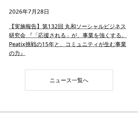
2026年7月28日
【実施報告】第132回 丸和ソーシャルビジネス
研究会 『「応援される」が、事業を強くする。
Peatix挑戦の15年と、コミュニティが生む事業
の力』
ニュース一覧へ