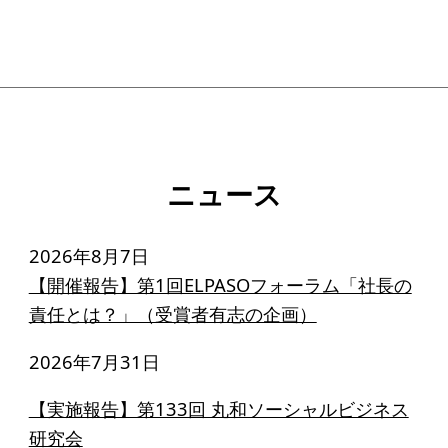
寄付のお願い
お手続き
寄付支援者
ニュース・コラム
ニュース
ニュース
コラム
2026年8月7日
【開催報告】第1回ELPASOフォーラム「社長の
責任とは？」（受賞者有志の企画）
2026年7月31日
【実施報告】第133回 丸和ソーシャルビジネス
研究会