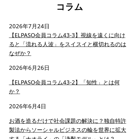
コラム
2026年7月24日
【ELPASO会員コラム43-3】視線を遠くに向け
ると「流れる人波」をスイスイと横切れるのは
なぜか？
2026年6月26日
【ELPASO会員コラム43-2】「知性」とは何
か？
2026年6月4日
お酒を造るだけで社会課題の解決に？独自特許
製法からソーシャルビジネスの輪を世界に拡大
する「ナオライ」の「浄酎モデル」とは？