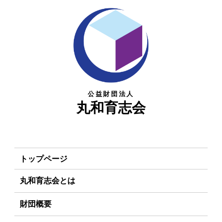
公益財団法人
丸和育志会
トップページ
丸和育志会とは
理事長あいさつ
財団概要
丸和育志会の目指す未来