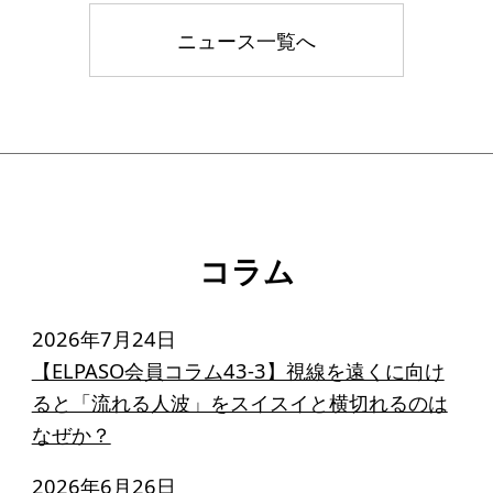
寄付のお願い
ニュース一覧へ
お手続き
寄付支援者
ニュース・コラム
ニュース
コラム
コラム
2026年7月24日
【ELPASO会員コラム43-3】視線を遠くに向け
ると「流れる人波」をスイスイと横切れるのは
なぜか？
2026年6月26日