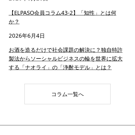
【ELPASO会員コラム43-2】「知性」とは何
か？
2026年6月4日
お酒を造るだけで社会課題の解決に？独自特許
製法からソーシャルビジネスの輪を世界に拡大
する「ナオライ」の「浄酎モデル」とは？
コラム一覧へ