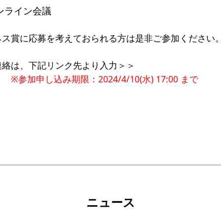
オンライン会議
ネス賞に応募を考えておられる方は是非ご参加
ください
連絡は、下記リンク先より入力＞＞
※参加申し込み期限：2024/4/10(水) 17:00 まで
ニュース