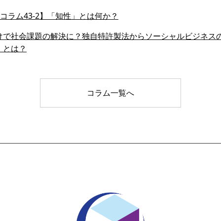
会員コラム43-2】「知性」とは何か？
けで社会課題の解決に？独自特許製法からソーシャルビジネス
」とは？
コラム一覧へ