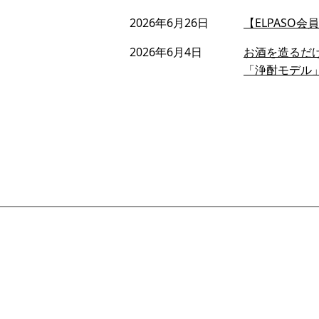
2026年6月26日
【ELPASO
2026年6月4日
お酒を造るだ
「浄酎モデル