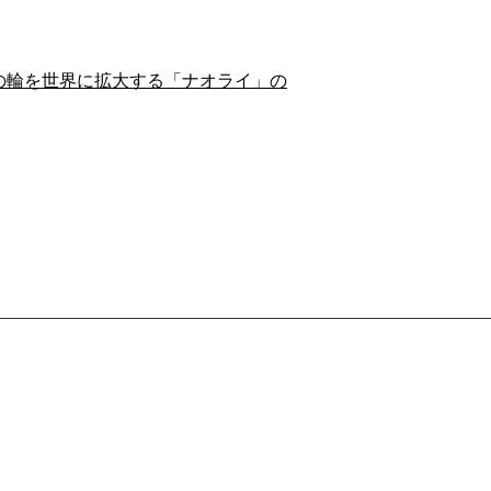
の輪を世界に拡大する「ナオライ」の