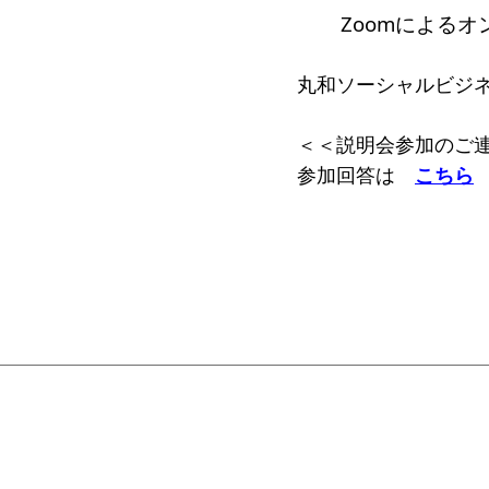
Zoomによる
丸和ソーシャルビジ
＜＜説明会参加のご
参加回答は
こちら