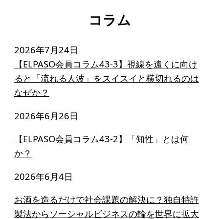
コラム
2026年7月24日
【ELPASO会員コラム43-3】視線を遠くに向け
ると「流れる人波」をスイスイと横切れるのは
なぜか？
2026年6月26日
【ELPASO会員コラム43-2】「知性」とは何
か？
2026年6月4日
お酒を造るだけで社会課題の解決に？独自特許
製法からソーシャルビジネスの輪を世界に拡大