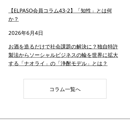
【ELPASO会員コラム43-2】「知性」とは何
か？
2026年6月4日
お酒を造るだけで社会課題の解決に？独自特許
製法からソーシャルビジネスの輪を世界に拡大
する「ナオライ」の「浄酎モデル」とは？
コラム一覧へ