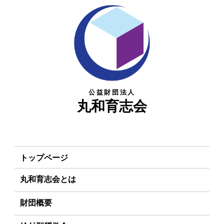
公益財団法人
丸和育志会
トップページ
丸和育志会とは
理事長あいさつ
財団概要
丸和育志会の目指す未来