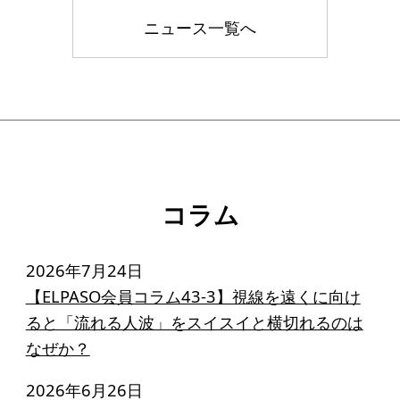
ニュース一覧へ
コラム
2026年7月24日
【ELPASO会員コラム43-3】視線を遠くに向け
ると「流れる人波」をスイスイと横切れるのは
なぜか？
2026年6月26日