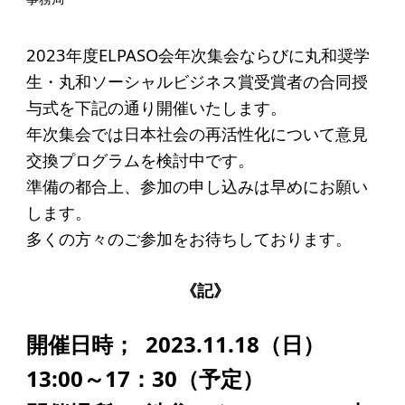
起業を考えている
みなさんへ
2023年度ELPASO会年次集会ならびに丸和奨学
応援したいみなさんへ
生・丸和ソーシャルビジネス賞受賞者の合同授
与式を下記の通り開催いたします。
財団概要
年次集会では日本社会の再活性化について意見
交換プログラムを検討中です。
理念
準備の都合上、参加の申し込みは早めにお願い
沿革
します。
多くの方々のご参加をお待ちしております。
組織
事業内容
《記》
年間スケジュール
開催日時； 2023.11.18（日）
定款
13:00～17：30（予定）
個人情報保護方針