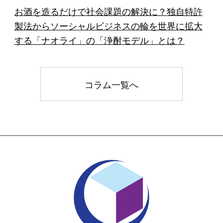
お酒を造るだけで社会課題の解決に？独自特許
製法からソーシャルビジネスの輪を世界に拡大
する「ナオライ」の「浄酎モデル」とは？
コラム一覧へ