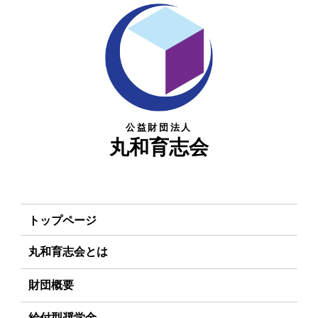
公益財団法人
丸和育志会
トップページ
丸和育志会とは
理事長あいさつ
財団概要
丸和育志会の目指す未来
理念
給付型奨学金