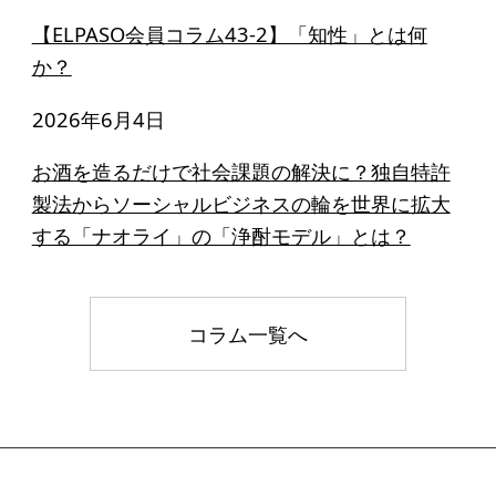
【ELPASO会員コラム43-2】「知性」とは何
か？
2026年6月4日
お酒を造るだけで社会課題の解決に？独自特許
製法からソーシャルビジネスの輪を世界に拡大
する「ナオライ」の「浄酎モデル」とは？
コラム一覧へ