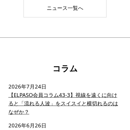
ニュース一覧へ
コラム
2026年7月24日
【ELPASO会員コラム43-3】視線を遠くに向け
ると「流れる人波」をスイスイと横切れるのは
なぜか？
2026年6月26日