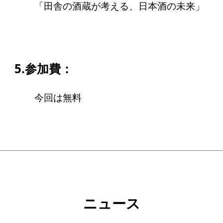
寄付のお願い
「田舎の酒蔵が考える、日本酒の未来」
お手続き
寄付支援者
5.参加費：
ニュース・コラム
今回は無料
ニュース
コラム
ニュース