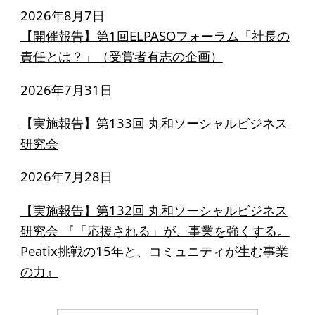
2026年8月7日
【開催報告】第1回ELPASOフォーラム「社長の
責任とは？」（受賞者有志の企画）
2026年7月31日
【実施報告】第133回 丸和ソーシャルビジネス
研究会
2026年7月28日
【実施報告】第132回 丸和ソーシャルビジネス
研究会 『「応援される」が、事業を強くする。
Peatix挑戦の15年と、コミュニティが生む事業
の力』