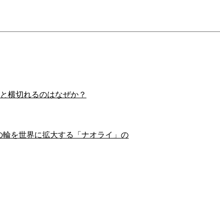
スイと横切れるのはなぜか？
の輪を世界に拡大する「ナオライ」の