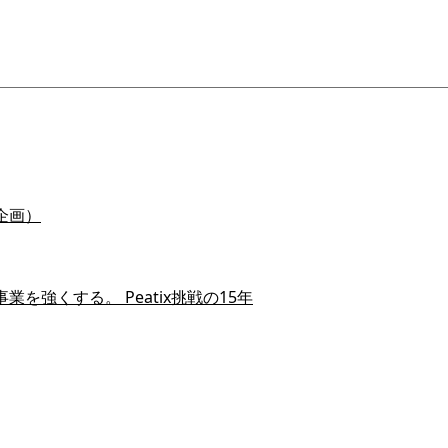
企画）
を強くする。 Peatix挑戦の15年