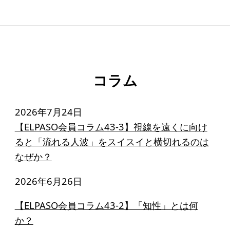
コラム
2026年7月24日
【ELPASO会員コラム43-3】視線を遠くに向け
ると「流れる人波」をスイスイと横切れるのは
なぜか？
2026年6月26日
【ELPASO会員コラム43-2】「知性」とは何
か？