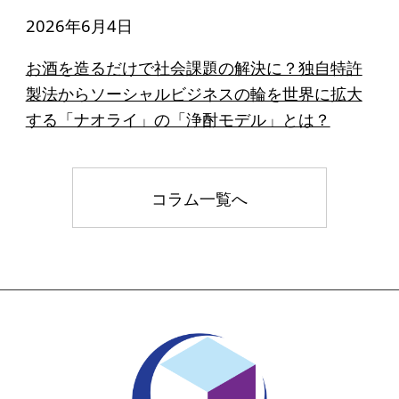
2026年6月4日
お酒を造るだけで社会課題の解決に？独自特許
製法からソーシャルビジネスの輪を世界に拡大
する「ナオライ」の「浄酎モデル」とは？
コラム一覧へ