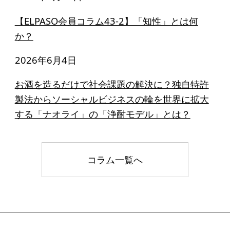
【ELPASO会員コラム43-2】「知性」とは何
か？
2026年6月4日
お酒を造るだけで社会課題の解決に？独自特許
製法からソーシャルビジネスの輪を世界に拡大
する「ナオライ」の「浄酎モデル」とは？
コラム一覧へ