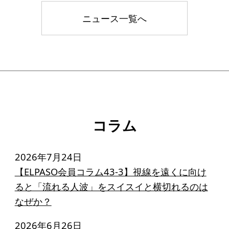
ニュース一覧へ
コラム
2026年7月24日
【ELPASO会員コラム43-3】視線を遠くに向け
ると「流れる人波」をスイスイと横切れるのは
なぜか？
2026年6月26日