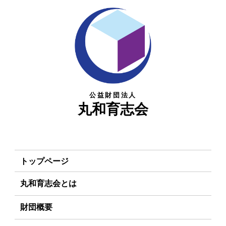
公益財団法人
丸和育志会
トップページ
丸和育志会とは
理事長あいさつ
財団概要
丸和育志会の目指す未来