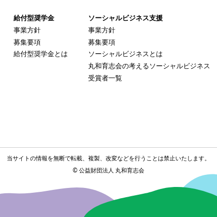
給付型奨学金
ソーシャルビジネス支援
事業方針
事業方針
募集要項
募集要項
給付型奨学金とは
ソーシャルビジネスとは
丸和育志会の考える
ソーシャルビジネス
受賞者一覧
当サイトの情報を無断で転載、複製、改変などを
行うことは禁止いたします。
©
公益財団法人 丸和育志会