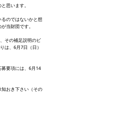
のと思います。
いるのではないかと想
のが当財団です。
ジ
、その補足説明のビ
りは、6月7日（日）
募要項には、6月14
承知おき下さい（その