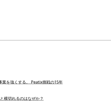
を強くする。 Peatix挑戦の15年
スイと横切れるのはなぜか？