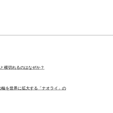
スイと横切れるのはなぜか？
の輪を世界に拡大する「ナオライ」の