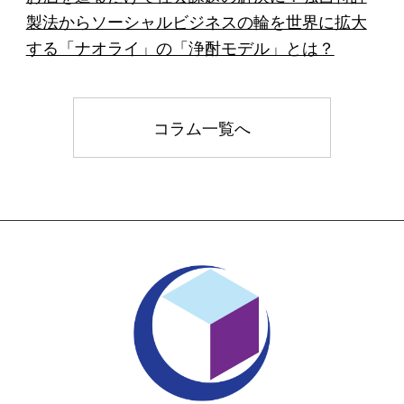
製法からソーシャルビジネスの輪を世界に拡大
する「ナオライ」の「浄酎モデル」とは？
コラム一覧へ