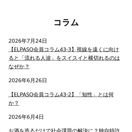
コラム
2026年7月24日
【ELPASO会員コラム43-3】視線を遠くに向け
ると「流れる人波」をスイスイと横切れるのは
なぜか？
2026年6月26日
【ELPASO会員コラム43-2】「知性」とは何
か？
2026年6月4日
お酒を造るだけで社会課題の解決に？独自特許