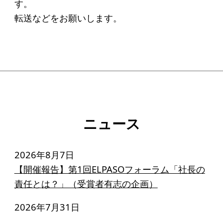
す。
ソーシャルビジネス
転送などをお願いします。
受賞者一覧
ソーシャルビジネス研究会
研究会のねらい
研究会一覧
ニュース
ELPASO会
2026年8月7日
ELPASO会とは
【開催報告】第1回ELPASOフォーラム「社長の
入会案内
責任とは？」（受賞者有志の企画）
会員限定ページ
2026年7月31日