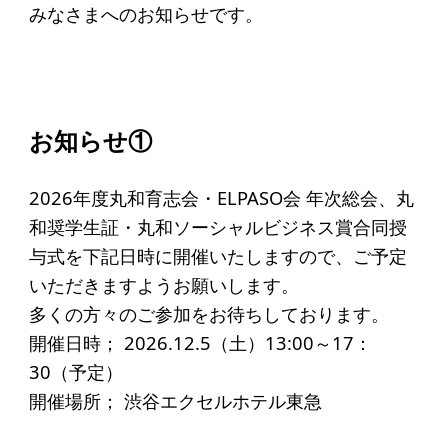
起業を考えている
みなさまへのお知らせです。
みなさんへ
応援したいみなさんへ
お知らせ①
財団概要
理念
2026年度丸和育志会・ELPASO会 年次総会、丸
和奨学生証・丸和ソーシャルビジネス賞合同授
沿革
与式を下記日時に開催いたしますので、ご予定
組織
いただきますようお願いします。
事業内容
多くの方々のご参加をお待ちしております。
開催日時； 2026.12.5（土）13:00～17：
年間スケジュール
30（予定）
定款
開催場所； 渋谷エクセルホテル東急
個人情報保護方針