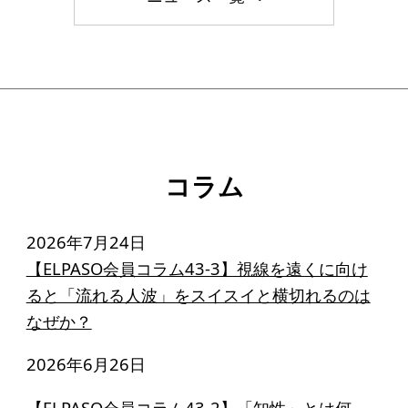
コラム
2026年7月24日
【ELPASO会員コラム43-3】視線を遠くに向け
ると「流れる人波」をスイスイと横切れるのは
なぜか？
2026年6月26日
【ELPASO会員コラム43-2】「知性」とは何