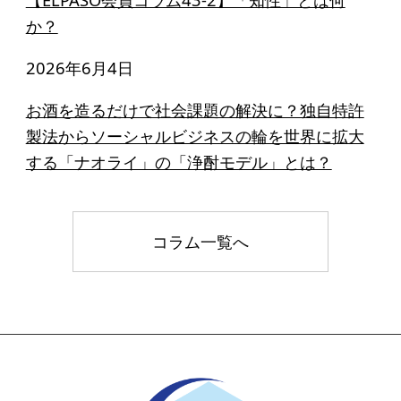
か？
2026年6月4日
お酒を造るだけで社会課題の解決に？独自特許
製法からソーシャルビジネスの輪を世界に拡大
する「ナオライ」の「浄酎モデル」とは？
コラム一覧へ