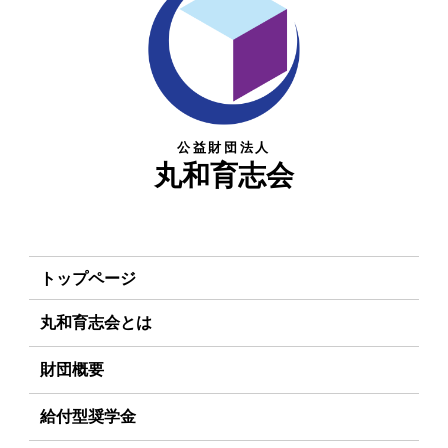
公益財団法人
丸和育志会
トップページ
丸和育志会とは
理事長あいさつ
財団概要
丸和育志会の目指す未来
理念
給付型奨学金
学生のみなさんへ