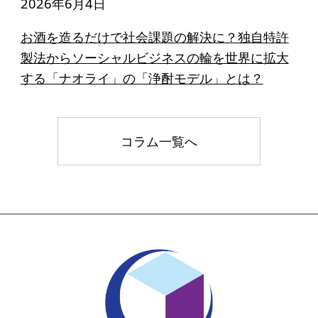
2026年6月4日
お酒を造るだけで社会課題の解決に？独自特許
製法からソーシャルビジネスの輪を世界に拡大
する「ナオライ」の「浄酎モデル」とは？
コラム一覧へ