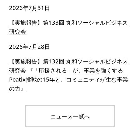
ソーシャルビジネス
2026年7月31日
受賞者一覧
【実施報告】第133回 丸和ソーシャルビジネス
研究会
ソーシャルビジネス研究会
2026年7月28日
研究会のねらい
【実施報告】第132回 丸和ソーシャルビジネス
研究会一覧
研究会 『「応援される」が、事業を強くする。
Peatix挑戦の15年と、コミュニティが生む事業
ELPASO会
の力』
ELPASO会とは
入会案内
ニュース一覧へ
会員限定ページ