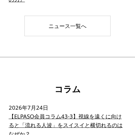
ニュース一覧へ
コラム
2026年7月24日
【ELPASO会員コラム43-3】視線を遠くに向け
ると「流れる人波」をスイスイと横切れるのは
なぜか？