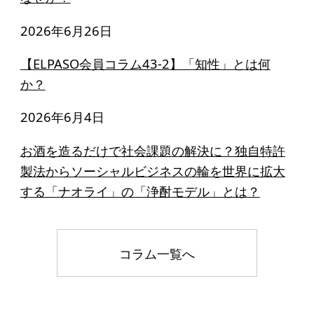
2026年6月26日
【ELPASO会員コラム43-2】「知性」とは何
か？
2026年6月4日
お酒を造るだけで社会課題の解決に？独自特許
製法からソーシャルビジネスの輪を世界に拡大
する「ナオライ」の「浄酎モデル」とは？
コラム一覧へ