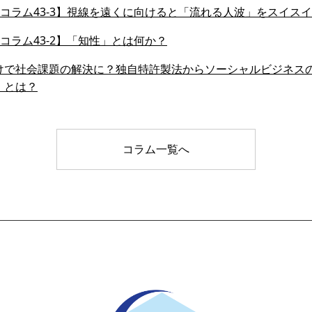
会員コラム43-3】視線を遠くに向けると「流れる人波」をスイ
会員コラム43-2】「知性」とは何か？
けで社会課題の解決に？独自特許製法からソーシャルビジネス
」とは？
コラム一覧へ