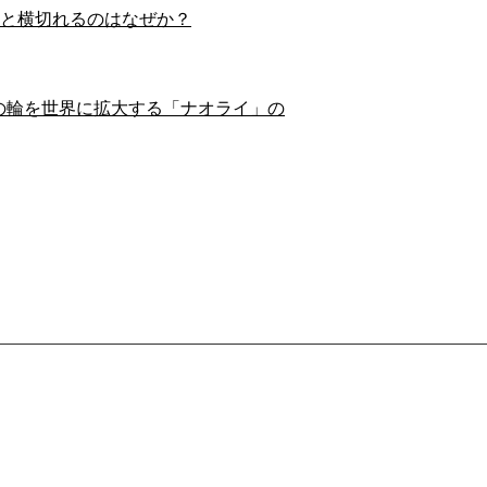
スイと横切れるのはなぜか？
の輪を世界に拡大する「ナオライ」の