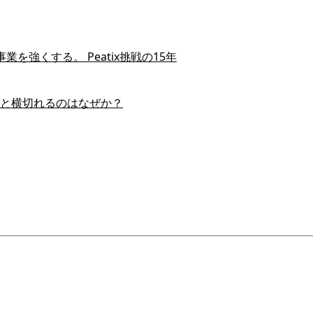
を強くする。 Peatix挑戦の15年
スイと横切れるのはなぜか？