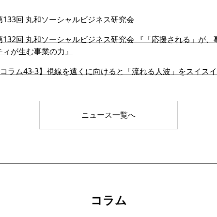
133回 丸和ソーシャルビジネス研究会
132回 丸和ソーシャルビジネス研究会 『「応援される」が、事業
ティが生む事業の力』
会員コラム43-3】視線を遠くに向けると「流れる人波」をスイ
ニュース一覧へ
コラム