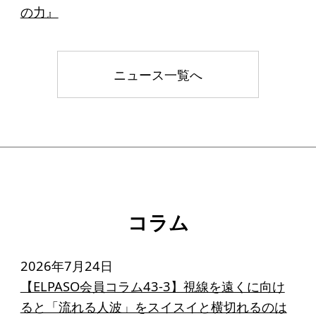
の力』
ニュース一覧へ
コラム
2026年7月24日
【ELPASO会員コラム43-3】視線を遠くに向け
ると「流れる人波」をスイスイと横切れるのは