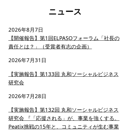
ニュース
2026年8月7日
【開催報告】第1回ELPASOフォーラム「社長の
責任とは？」（受賞者有志の企画）
2026年7月31日
【実施報告】第133回 丸和ソーシャルビジネス
研究会
2026年7月28日
【実施報告】第132回 丸和ソーシャルビジネス
研究会 『「応援される」が、事業を強くする。
Peatix挑戦の15年と、コミュニティが生む事業