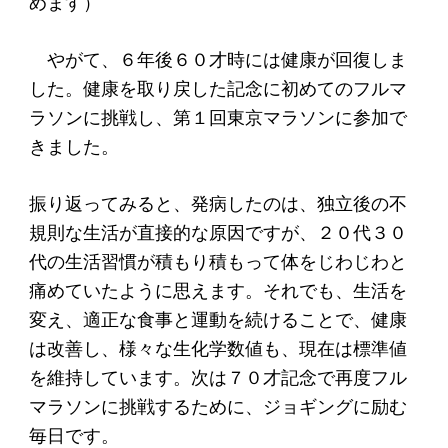
めます）
寄付のお願い
お手続き
やがて、６年後６０才時には健康が回復しま
した。健康を取り戻した記念に初めてのフルマ
寄付支援者
ラソンに挑戦し、第１回東京マラソンに参加で
きました。
ニュース・コラム
振り返ってみると、発病したのは、独立後の不
ニュース
規則な生活が直接的な原因ですが、２０代３０
コラム
代の生活習慣が積もり積もって体をじわじわと
痛めていたように思えます。それでも、生活を
変え、適正な食事と運動を続けることで、健康
は改善し、様々な生化学数値も、現在は標準値
を維持しています。次は７０才記念で再度フル
マラソンに挑戦するために、ジョギングに励む
毎日です。