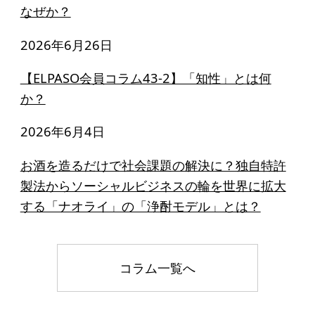
なぜか？
2026年6月26日
【ELPASO会員コラム43-2】「知性」とは何
か？
2026年6月4日
お酒を造るだけで社会課題の解決に？独自特許
製法からソーシャルビジネスの輪を世界に拡大
する「ナオライ」の「浄酎モデル」とは？
コラム一覧へ