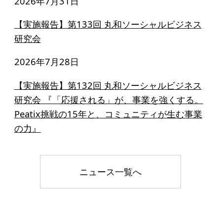
2026年7月31日
寄付のお願い
【実施報告】第133回 丸和ソーシャルビジネス
お手続き
研究会
寄付支援者
2026年7月28日
ニュース・コラム
【実施報告】第132回 丸和ソーシャルビジネス
研究会 『「応援される」が、事業を強くする。
ニュース
Peatix挑戦の15年と、コミュニティが生む事業
コラム
の力』
ニュース一覧へ