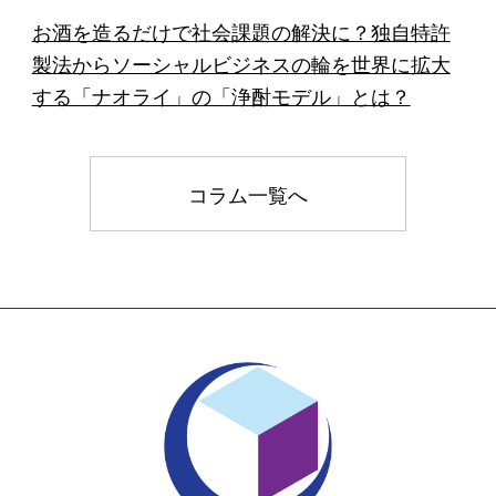
お酒を造るだけで社会課題の解決に？独自特許
製法からソーシャルビジネスの輪を世界に拡大
する「ナオライ」の「浄酎モデル」とは？
コラム一覧へ