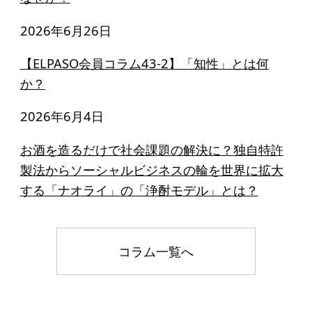
2026年6月26日
【ELPASO会員コラム43-2】「知性」とは何
か？
2026年6月4日
お酒を造るだけで社会課題の解決に？独自特許
製法からソーシャルビジネスの輪を世界に拡大
する「ナオライ」の「浄酎モデル」とは？
コラム一覧へ