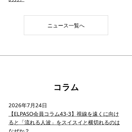
ニュース一覧へ
コラム
2026年7月24日
【ELPASO会員コラム43-3】視線を遠くに向け
ると「流れる人波」をスイスイと横切れるのは
なぜか？