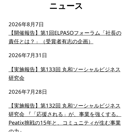
ニュース
2026年8月7日
【開催報告】第1回ELPASOフォーラム「社長の
責任とは？」（受賞者有志の企画）
2026年7月31日
【実施報告】第133回 丸和ソーシャルビジネス
研究会
2026年7月28日
【実施報告】第132回 丸和ソーシャルビジネス
研究会 『「応援される」が、事業を強くする。
Peatix挑戦の15年と、コミュニティが生む事業
の力』