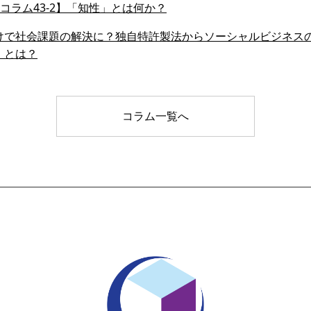
会員コラム43-2】「知性」とは何か？
けで社会課題の解決に？独自特許製法からソーシャルビジネス
」とは？
コラム一覧へ