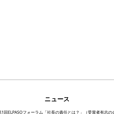
ニュース
1回ELPASOフォーラム「社長の責任とは？」（受賞者有志の