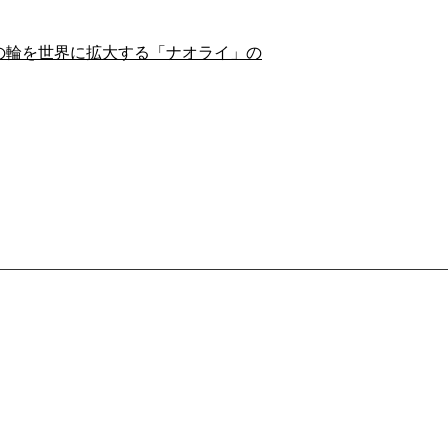
の輪を世界に拡大する「ナオライ」の