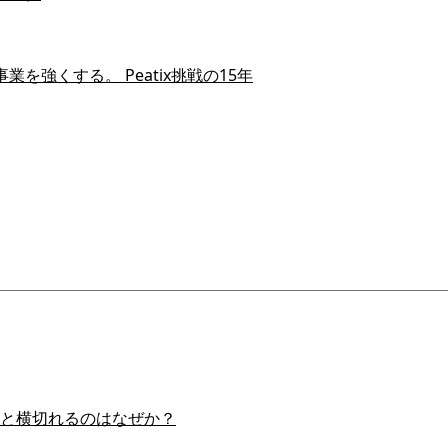
を強くする。 Peatix挑戦の15年
スイと横切れるのはなぜか？