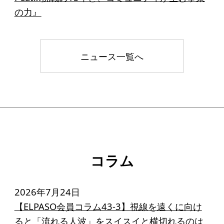
の力』
ニュース一覧へ
コラム
2026年7月24日
【ELPASO会員コラム43-3】視線を遠くに向け
ると「流れる人波」をスイスイと横切れるのは