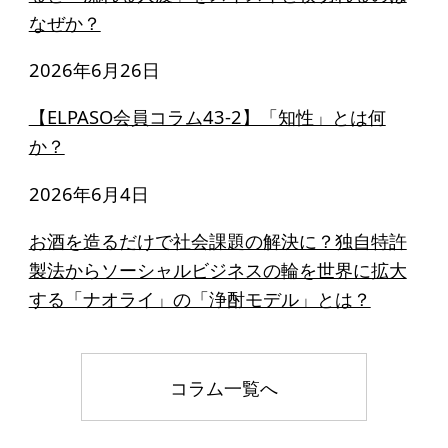
なぜか？
2026年6月26日
【ELPASO会員コラム43-2】「知性」とは何
か？
2026年6月4日
お酒を造るだけで社会課題の解決に？独自特許
製法からソーシャルビジネスの輪を世界に拡大
する「ナオライ」の「浄酎モデル」とは？
コラム一覧へ