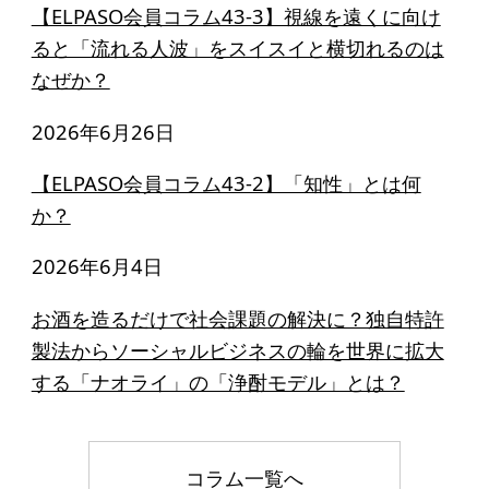
【ELPASO会員コラム43-3】視線を遠くに向け
ると「流れる人波」をスイスイと横切れるのは
なぜか？
2026年6月26日
【ELPASO会員コラム43-2】「知性」とは何
か？
2026年6月4日
お酒を造るだけで社会課題の解決に？独自特許
製法からソーシャルビジネスの輪を世界に拡大
する「ナオライ」の「浄酎モデル」とは？
コラム一覧へ