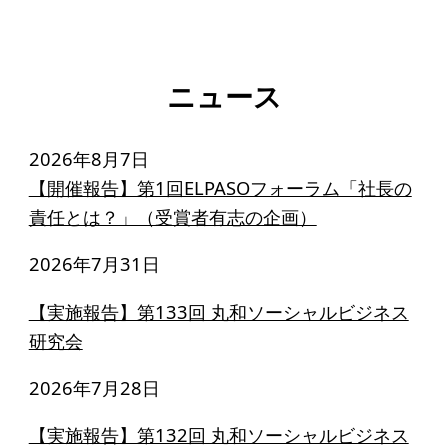
寄付のお願い
お手続き
ニュース
寄付支援者
ニュース・コラム
2026年8月7日
【開催報告】第1回ELPASOフォーラム「社長の
ニュース
責任とは？」（受賞者有志の企画）
コラム
2026年7月31日
【実施報告】第133回 丸和ソーシャルビジネス
研究会
2026年7月28日
【実施報告】第132回 丸和ソーシャルビジネス