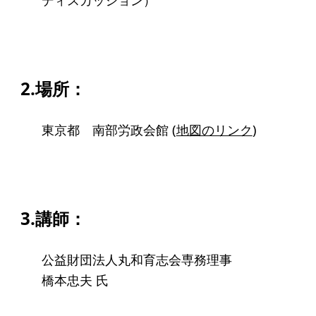
アクセス
給付型奨学金
2.場所：
事業方針
募集要項
東京都 南部労政会館 (
地図のリンク
)
給付型奨学金とは
ソーシャルビジネス支援
3.講師：
事業方針
募集要項
公益財団法人丸和育志会専務理事
ソーシャルビジネスとは
橋本忠夫 氏
丸和育志会の考える