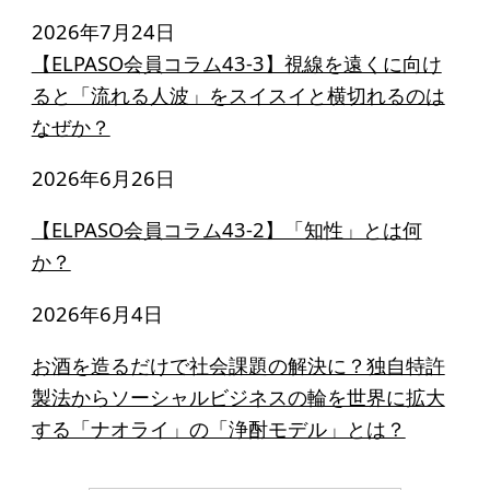
2026年7月24日
【ELPASO会員コラム43-3】視線を遠くに向け
ると「流れる人波」をスイスイと横切れるのは
なぜか？
2026年6月26日
【ELPASO会員コラム43-2】「知性」とは何
か？
2026年6月4日
お酒を造るだけで社会課題の解決に？独自特許
製法からソーシャルビジネスの輪を世界に拡大
する「ナオライ」の「浄酎モデル」とは？