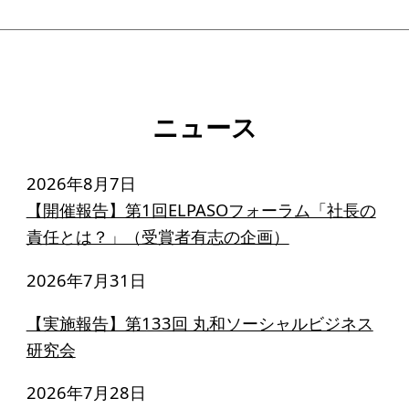
寄付のお願い
お手続き
寄付支援者
ニュース
ニュース・コラム
2026年8月7日
ニュース
【開催報告】第1回ELPASOフォーラム「社長の
コラム
責任とは？」（受賞者有志の企画）
2026年7月31日
【実施報告】第133回 丸和ソーシャルビジネス
研究会
2026年7月28日