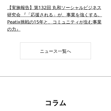
【実施報告】第132回 丸和ソーシャルビジネス
研究会 『「応援される」が、事業を強くする。
Peatix挑戦の15年と、コミュニティが生む事業
の力』
ニュース一覧へ
コラム