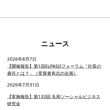
寄付のお願い
お手続き
寄付支援者
ニュース・コラム
ニュース
ニュース
2026年8月7日
コラム
【開催報告】第1回ELPASOフォーラム「社長の
責任とは？」（受賞者有志の企画）
2026年7月31日
【実施報告】第133回 丸和ソーシャルビジネス
研究会