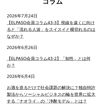
コラム
2026年7月24日
【ELPASO会員コラム43-3】視線を遠くに向け
ると「流れる人波」をスイスイと横切れるのは
なぜか？
2026年6月26日
【ELPASO会員コラム43-2】「知性」とは何
か？
2026年6月4日
お酒を造るだけで社会課題の解決に？独自特許
製法からソーシャルビジネスの輪を世界に拡大
する「ナオライ」の「浄酎モデル」とは？