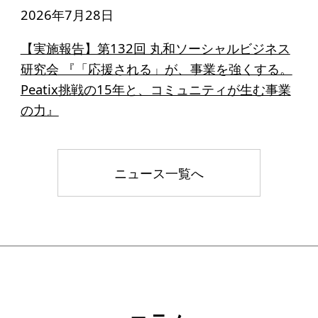
2026年7月28日
【実施報告】第132回 丸和ソーシャルビジネス
研究会 『「応援される」が、事業を強くする。
Peatix挑戦の15年と、コミュニティが生む事業
の力』
ニュース一覧へ