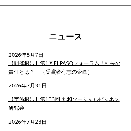
ソーシャルビジネス
受賞者一覧
ソーシャルビジネス研究会
ニュース
研究会のねらい
2026年8月7日
研究会一覧
【開催報告】第1回ELPASOフォーラム「社長の
責任とは？」（受賞者有志の企画）
ELPASO会
2026年7月31日
ELPASO会とは
【実施報告】第133回 丸和ソーシャルビジネス
入会案内
研究会
会員限定ページ
2026年7月28日