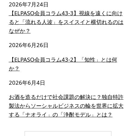
2026年7月24日
【ELPASO会員コラム43-3】視線を遠くに向け
ると「流れる人波」をスイスイと横切れるのは
なぜか？
2026年6月26日
【ELPASO会員コラム43-2】「知性」とは何
か？
2026年6月4日
お酒を造るだけで社会課題の解決に？独自特許
製法からソーシャルビジネスの輪を世界に拡大
する「ナオライ」の「浄酎モデル」とは？