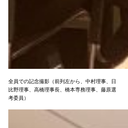
全員での記念撮影（前列左から、中村理事、
日
比野理事、高橋理事長、橋本専務理事、藤原選
考委員）