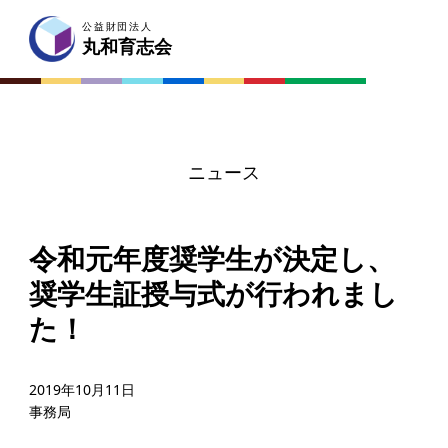
公益財団法人
公益財団法人
丸和育志会
丸和育志会
ニュース
令和元年度奨学生が決定し、
奨学生証授与式が行われまし
た！
2019年10月11日
事務局