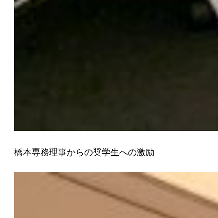
橋本専務理事からの奨学生への激励