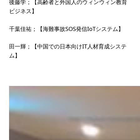
後藤学；【高齢者と外国人のウィンウィン教育
ビジネス】
千葉佳祐；【海難事故SOS発信IoTシステム】
田一輝；【中国での日本向けIT人材育成システ
ム】