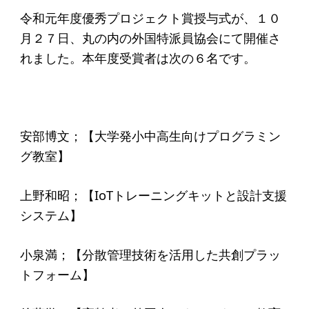
令和元年度優秀プロジェクト賞授与式が、１０
月２７日、
丸の内の外国特派員協会にて開催さ
れました。
本年度受賞者は次の６名です。
安部博文；【大学発小中高生向けプログラミン
グ教室】
上野和昭；【IoTトレーニングキットと設計支援
システム】
小泉満；【分散管理技術を活用した共創プラッ
トフォーム】