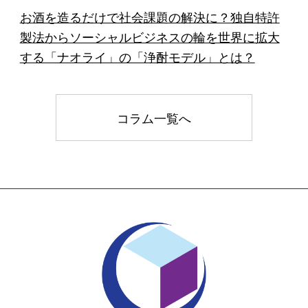
お酒を造るだけで社会課題の解決に？独自特許
製法からソーシャルビジネスの輪を世界に拡大
する「ナオライ」の「浄酎モデル」とは？
コラム一覧へ