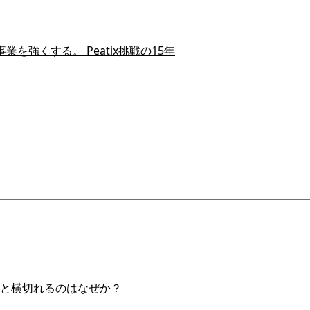
を強くする。 Peatix挑戦の15年
スイと横切れるのはなぜか？