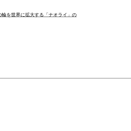
の輪を世界に拡大する「ナオライ」の