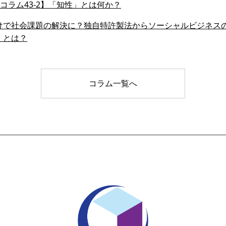
会員コラム43-2】「知性」とは何か？
けで社会課題の解決に？独自特許製法からソーシャルビジネス
」とは？
コラム一覧へ