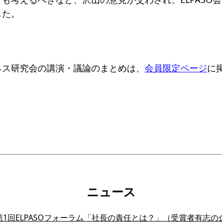
した。
ネス研究会の講演・議論のまとめは、
会員限定ページ
に
ニュース
1回ELPASOフォーラム「社長の責任とは？」（受賞者有志の