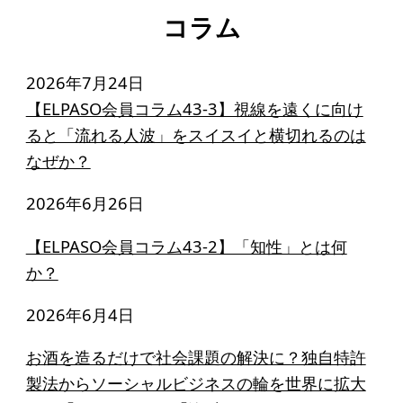
コラム
2026年7月24日
【ELPASO会員コラム43-3】視線を遠くに向け
ると「流れる人波」をスイスイと横切れるのは
なぜか？
2026年6月26日
【ELPASO会員コラム43-2】「知性」とは何
か？
2026年6月4日
お酒を造るだけで社会課題の解決に？独自特許
製法からソーシャルビジネスの輪を世界に拡大