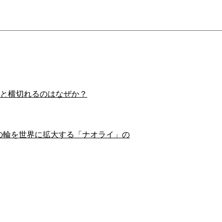
スイと横切れるのはなぜか？
の輪を世界に拡大する「ナオライ」の