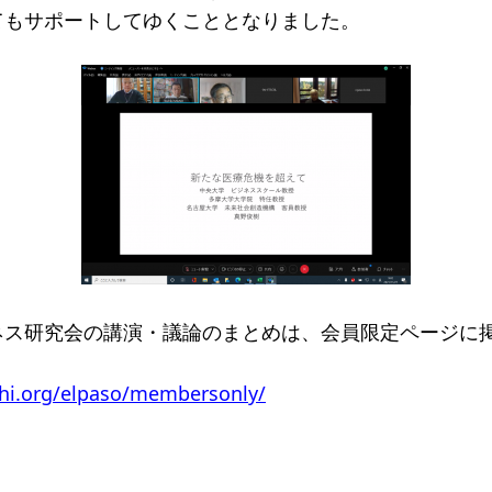
てもサポートしてゆくこととなりました。
ネス研究会の講演・議論のまとめは、会員限定ページに
shi.org/elpaso/membersonly/