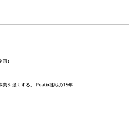
企画）
を強くする。 Peatix挑戦の15年