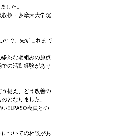
れました。
員教授・多摩大大学院
ジ
たので、先ずこれまで
の多彩な取組みの原点
場での活動経験があり
どう捉え、どう改善の
ものとなりました。
ELPASO会員との
トについての相談があ