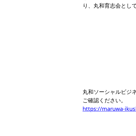
り、丸和育志会とし
丸和ソーシャルビジ
ご確認ください。
https://maruwa-iku