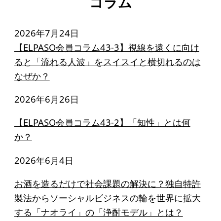
コラム
2026年7月24日
【ELPASO会員コラム43-3】視線を遠くに向け
ると「流れる人波」をスイスイと横切れるのは
なぜか？
2026年6月26日
【ELPASO会員コラム43-2】「知性」とは何
か？
2026年6月4日
お酒を造るだけで社会課題の解決に？独自特許
製法からソーシャルビジネスの輪を世界に拡大
する「ナオライ」の「浄酎モデル」とは？