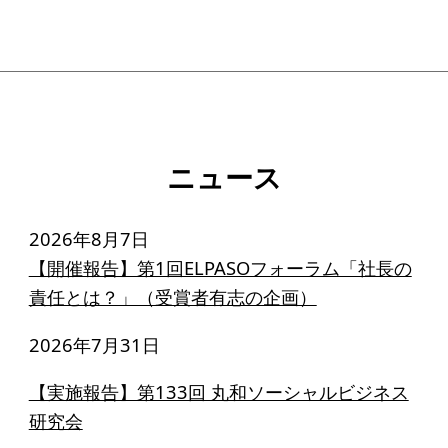
寄付のお願い
お手続き
寄付支援者
ニュース・コラム
ニュース
ニュース
2026年8月7日
コラム
【開催報告】第1回ELPASOフォーラム「社長の
責任とは？」（受賞者有志の企画）
2026年7月31日
【実施報告】第133回 丸和ソーシャルビジネス
研究会