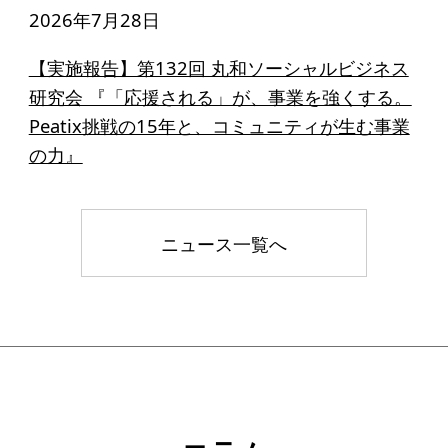
2026年7月28日
【実施報告】第132回 丸和ソーシャルビジネス
研究会 『「応援される」が、事業を強くする。
Peatix挑戦の15年と、コミュニティが生む事業
の力』
ニュース一覧へ