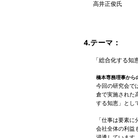
高井正俊氏
4.テーマ：
「総合化する知
橋本専務理事から
今回の研究会で
倉で実施された
する知恵」とし
「仕事は要素に
会社全体の利益
浸透しています