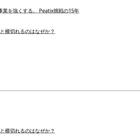
を強くする。 Peatix挑戦の15年
スイと横切れるのはなぜか？
スイと横切れるのはなぜか？