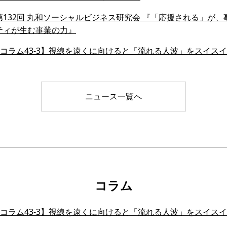
132回 丸和ソーシャルビジネス研究会 『「応援される」が、事業
ティが生む事業の力』
会員コラム43-3】視線を遠くに向けると「流れる人波」をスイ
ニュース一覧へ
コラム
会員コラム43-3】視線を遠くに向けると「流れる人波」をスイ