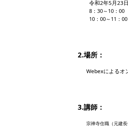
令和2年5月23
8：30～10：0
10：00～11：
2.場所：
Webexによる
3.講師：
宗禅寺住職（元建長