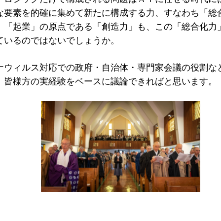
な要素を的確に集めて新たに構成する力、すなわち「総
。「起業」の原点である「創造力」も、この「総合化力
ているのではないでしょうか。
ナウィルス対応での政府・自治体・専門家会議の役割な
、皆様方の実経験をベースに議論できればと思います。