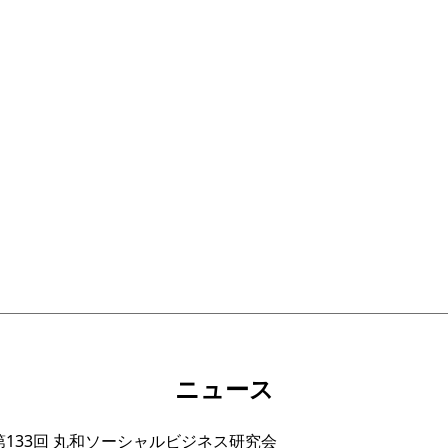
ニュース
133回 丸和ソーシャルビジネス研究会