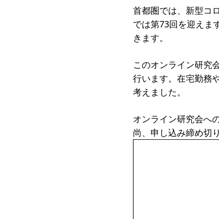
首都圏では、新型コロ
受賞者
では第73回を迎え
ソーシャルビジネス研究会
研究会
きます。
ELPASO会
ELPA
このオンライン研究会
寄付のお願い
お手続
行います。在宅勤務
考えました。
ニュース・コラム
ニュー
オンライン研究会へ
尚、申し込み締め切り