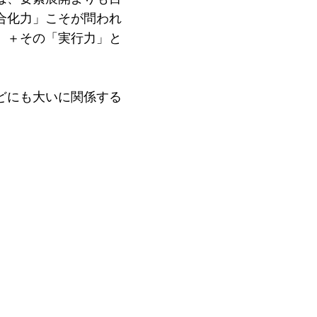
合化力」こそが問われ
」＋その「実行力」と
どにも大いに関係する