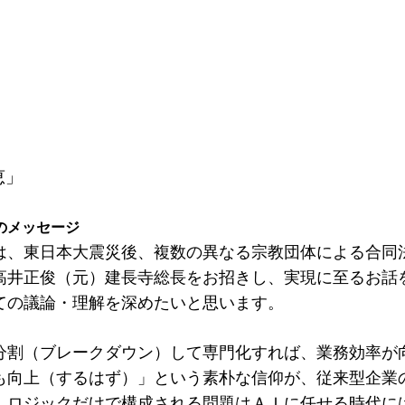
恵」
のメッセージ
は、東日本大震災後、複数の異なる宗教団体による合同
高井正俊（元）建長寺総長をお招きし、実現に至るお話
ての議論・理解を深めたいと思います。
分割（ブレークダウン）して専門化すれば、業務効率が
も向上（するはず）」という素朴な信仰が、従来型企業
。ロジックだけで構成される問題はＡＩに任せる時代に