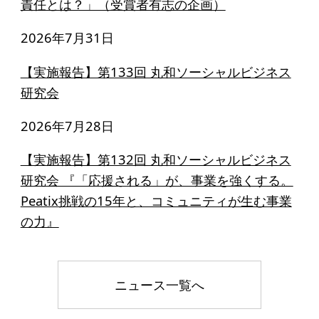
責任とは？」（受賞者有志の企画）
2026年7月31日
【実施報告】第133回 丸和ソーシャルビジネス
研究会
2026年7月28日
【実施報告】第132回 丸和ソーシャルビジネス
研究会 『「応援される」が、事業を強くする。
Peatix挑戦の15年と、コミュニティが生む事業
の力』
ニュース一覧へ