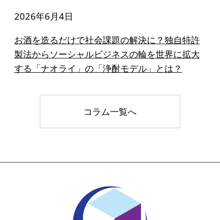
2026年6月4日
お酒を造るだけで社会課題の解決に？独自特許
製法からソーシャルビジネスの輪を世界に拡大
する「ナオライ」の「浄酎モデル」とは？
コラム一覧へ