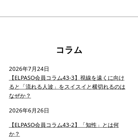
コラム
2026年7月24日
【ELPASO会員コラム43-3】視線を遠くに向け
ると「流れる人波」をスイスイと横切れるのは
なぜか？
2026年6月26日
【ELPASO会員コラム43-2】「知性」とは何
か？