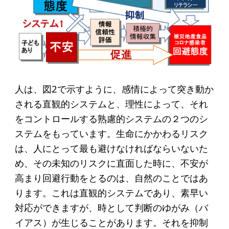
人は、図2で示すように、感情によって突き動か
される直観的システムと、理性によって、それ
をコントロールする熟慮的システムの２つのシ
ステムをもっています。生命にかかわるリスク
は、人にとって最も避けなければならいないた
め、その未知のリスクに直面した時に、不安が
高まり回避行動をとるのは、自然のことではあ
ります。これは直観的システムであり、素早い
対応ができますが、時として判断のゆがみ（バ
イアス）が生じることがあります。それを抑制