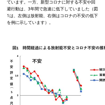
ています。一方、新型コロナに対する不安や回
ソーシャルビジネス
避行動は、3年間で急速に低下していました（図
受賞者一覧
1は、左側は放射能、右側はコロナの不安の低下
を例に示しています）。
ソーシャルビジネス研究会
研究会のねらい
研究会一覧
ELPASO会
ELPASO会とは
入会案内
会員限定ページ