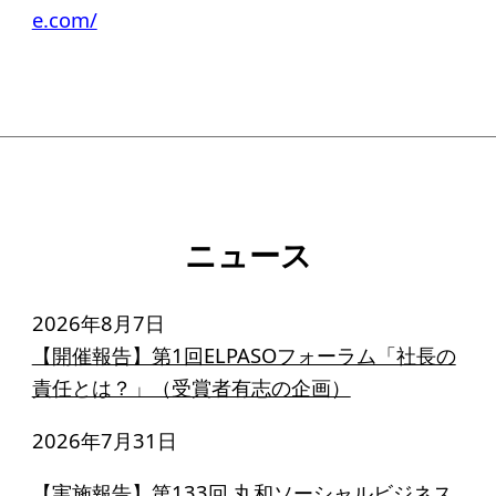
e.com/
ニュース
2026年8月7日
【開催報告】第1回ELPASOフォーラム「社長の
責任とは？」（受賞者有志の企画）
2026年7月31日
【実施報告】第133回 丸和ソーシャルビジネス