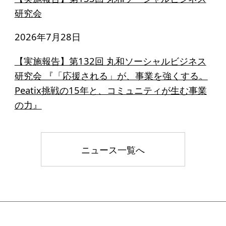
研究会
2026年7月28日
【実施報告】第132回 丸和ソーシャルビジネス
研究会 『「応援される」が、事業を強くする。
Peatix挑戦の15年と、コミュニティが生む事業
の力』
ニュース一覧へ