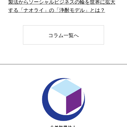
製法からソーシャルビジネスの輪を世界に拡大
する「ナオライ」の「浄酎モデル」とは？
コラム一覧へ