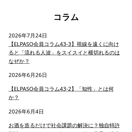
コラム
2026年7月24日
【ELPASO会員コラム43-3】視線を遠くに向け
ると「流れる人波」をスイスイと横切れるのは
なぜか？
2026年6月26日
【ELPASO会員コラム43-2】「知性」とは何
か？
2026年6月4日
お酒を造るだけで社会課題の解決に？独自特許