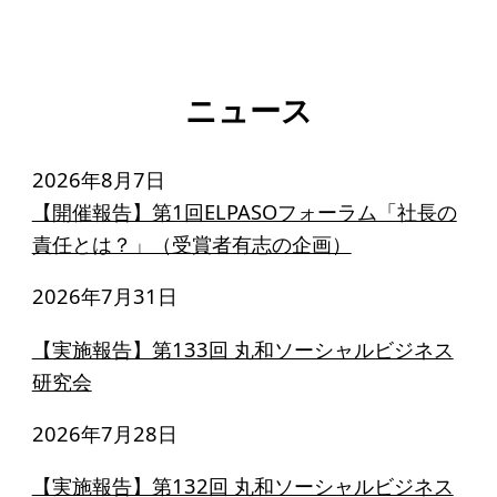
ニュース
2026年8月7日
【開催報告】第1回ELPASOフォーラム「社長の
責任とは？」（受賞者有志の企画）
2026年7月31日
【実施報告】第133回 丸和ソーシャルビジネス
研究会
2026年7月28日
【実施報告】第132回 丸和ソーシャルビジネス