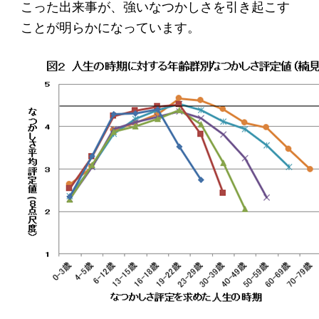
こった出来事が、強いなつかしさを引き起こす
ソーシャルビジネス
ことが明らかになっています。
受賞者一覧
ソーシャルビジネス研究会
研究会のねらい
研究会一覧
ELPASO会
ELPASO会とは
入会案内
会員限定ページ