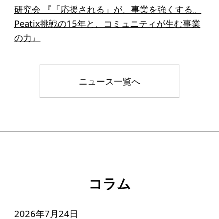
研究会 『「応援される」が、事業を強くする。
Peatix挑戦の15年と、コミュニティが生む事業
の力』
ニュース一覧へ
コラム
2026年7月24日