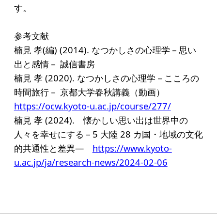
す。
参考文献
楠見 孝(編) (2014). なつかしさの心理学－思い
出と感情－ 誠信書房
楠見 孝 (2020). なつかしさの心理学－こころの
時間旅行－ 京都大学春秋講義（動画）
https://ocw.kyoto-u.ac.jp/course/277/
楠見 孝 (2024). 懐かしい思い出は世界中の
人々を幸せにする－5 大陸 28 カ国・地域の文化
的共通性と差異―
https://www.kyoto-
u.ac.jp/ja/research-news/2024-02-06