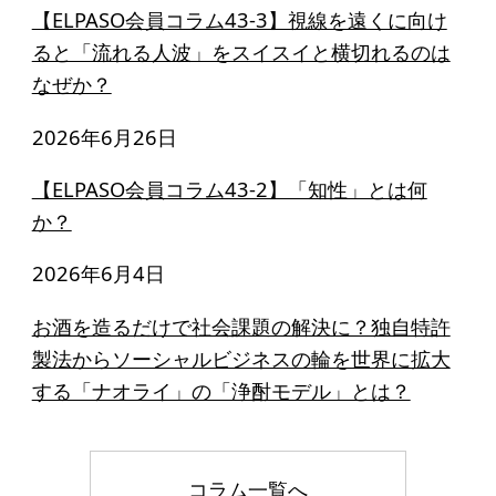
【ELPASO会員コラム43-3】視線を遠くに向け
ると「流れる人波」をスイスイと横切れるのは
なぜか？
2026年6月26日
【ELPASO会員コラム43-2】「知性」とは何
か？
2026年6月4日
お酒を造るだけで社会課題の解決に？独自特許
製法からソーシャルビジネスの輪を世界に拡大
する「ナオライ」の「浄酎モデル」とは？
コラム一覧へ