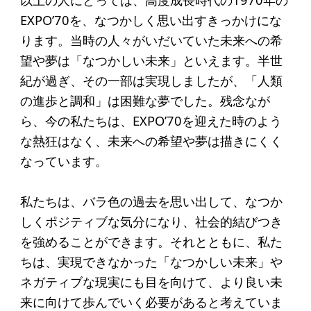
EXPO’70を、なつかしく思い出すきっかけにな
ります。当時の人々がいだいていた未来への希
望や夢は「なつかしい未来」といえます。半世
紀が過ぎ、その一部は実現しましたが、「人類
の進歩と調和」は困難な夢でした。残念なが
ら、今の私たちは、EXPO’70を迎えた時のよう
な熱狂はなく、未来への希望や夢は描きにくく
なっています。
私たちは、バラ色の過去を思い出して、なつか
しくポジティブな気分になり、社会的結びつき
を強めることができます。それとともに、私た
ちは、実現できなかった「なつかしい未来」や
ネガティブな現実にも目を向けて、より良い未
来に向けて歩んでいく必要があると考えていま