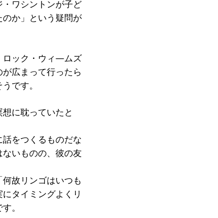
ジ・ワシントンが子ど
たのか」という疑問が
・ロック・ウィ―ムズ
のが広まって行ったら
そうです。
で瞑想に耽っていたと
に話をつくるものだな
はないものの、彼の友
「何故リンゴはいつも
実にタイミングよくリ
です。