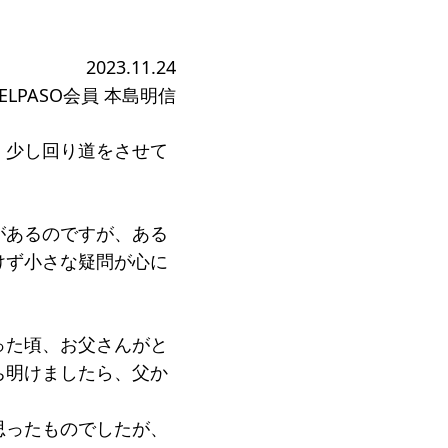
2023.11.24
ELPASO会員 本島明信
ジ
、少し回り道をさせて
があるのですが、ある
けず小さな疑問が心に
あった頃、お父さんがと
ち明けましたら、父か
思ったものでしたが、