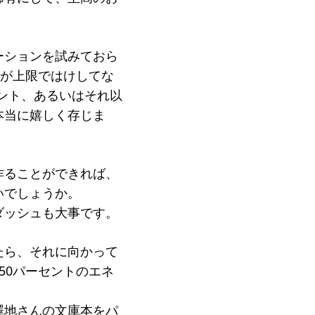
ーションを試みておら
トが上限ではけしてな
セント、あるいはそれ以
本当に嬉しく存じま
作ることができれば、
いでしょうか。
ダッシュも大事です。
たら、それに向かって
50パーセントのエネ
澤地さんの文庫本をパ