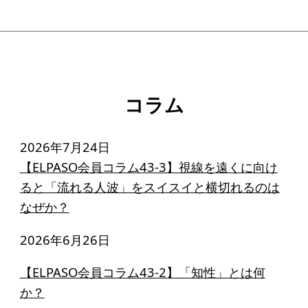
コラム
2026年7月24日
【ELPASO会員コラム43-3】視線を遠くに向け
ると「流れる人波」をスイスイと横切れるのは
なぜか？
2026年6月26日
【ELPASO会員コラム43-2】「知性」とは何
か？