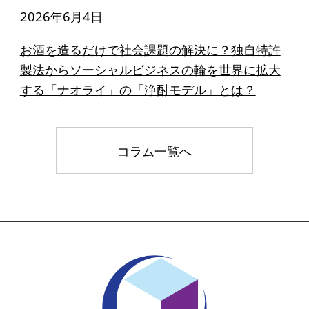
2026年6月4日
お酒を造るだけで社会課題の解決に？独自特許
製法からソーシャルビジネスの輪を世界に拡大
する「ナオライ」の「浄酎モデル」とは？
コラム一覧へ