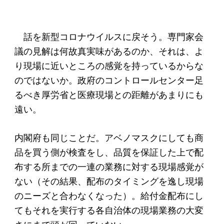
話を新型コロナウイルスに戻そう。専門家会
議の見解は何故真実味があるのか、それは、よ
り現場に近いところの感覚を持っているからな
のではないか。政府のコントロールセンター足
るべき厚労省と医療現場との距離があまりにも
遠い。
内閣府も同じことだ。アベノマスクにしても商
品を買う側が検査をし、品質を保証した上で配
布する所までの一連の業務に対する現場感覚が
ない（その結果、配布のタイミングを逸し現場
のニーズと合わなくなった）。給付金配布にし
てもそれを実行する各自治体の現場業務の大変