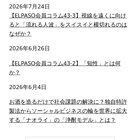
2026年7月24日
【ELPASO会員コラム43-3】視線を遠くに向け
ると「流れる人波」をスイスイと横切れるのは
なぜか？
2026年6月26日
【ELPASO会員コラム43-2】「知性」とは何
か？
2026年6月4日
お酒を造るだけで社会課題の解決に？独自特許
製法からソーシャルビジネスの輪を世界に拡大
する「ナオライ」の「浄酎モデル」とは？