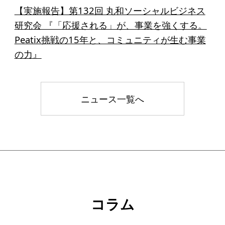
【実施報告】第132回 丸和ソーシャルビジネス
研究会 『「応援される」が、事業を強くする。
Peatix挑戦の15年と、コミュニティが生む事業
の力』
ニュース一覧へ
コラム