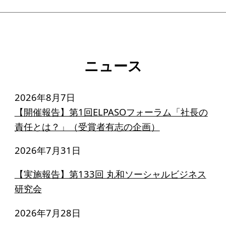
ニュース
2026年8月7日
【開催報告】第1回ELPASOフォーラム「社長の
責任とは？」（受賞者有志の企画）
2026年7月31日
【実施報告】第133回 丸和ソーシャルビジネス
研究会
2026年7月28日